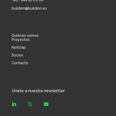
Telf.: 944 81 03 04
buildinn@buildinn.eu
Quiénes somos
Proyectos
Noticias
Socios
Contacto
Únete a nuestra newsletter


