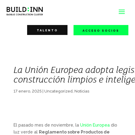
TALENTO
ACCESO SOCIOS
La Unión Europea adopta legis
construcción limpios e intelig
17 enero, 2025
|
Uncategorized
,
Noticias
El pasado mes de noviembre, la
Unión Europea
dio
luz verde al
Reglamento sobre Productos de