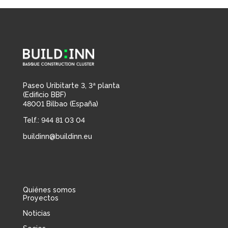
Paseo Uribitarte 3, 3ª planta
(Edificio BBF)
48001 Bilbao (España)
Telf.: 944 81 03 04
buildinn@buildinn.eu
Quiénes somos
Proyectos
Noticias