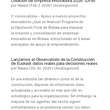
Creación de Empresa Innovadora 2026 (DFB)
por
Naiara
|
Feb 2, 2026
|
Uncategorized
1ª convocatoria – Apoyo a nuevos proyectos
innovadores ¿Qué se financia? Programa de
la Diputación Foral de Bizkaia para impulsar
la creación y consolidación de empresas
innovadoras en Bizkaia, estructurado en 5 áreas
principales de apoyo al emprendimiento...
Lanzamos el Observatorio de la Construcción
de Euskadi: datos reales para decisiones reales
por
Naiara
|
Dic 30, 2025
|
Uncategorized
En una industria tan dinámico como el de la
construcción, disponer de información clara,
actualizada y accesible es más que útil: es
estratégico para la organizaciones. Sin embargo, la
mayoría de los agentes del sector siguen
enfrentándose a un problema común: los datos